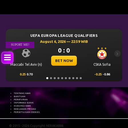
UEFA EUROPA LEAGUE QUALIFIERS
August 6, 2026 — 22:59 WIB
SUPORT ME!
0 : 0
Previous
Next
BET NOW
cabi Tel Aviv (n)
CSKA Sofia
Red Bull
0.25
0.70
-0.25
-0.86
1
0
TENTANG KAMI
BANTUAN
PERATURAN
INFORMASI BANK
HUBUNGI KAMI
KEBIJAKAN PRIVASI
PERSETUJUAN COOKIES
© 2015 - 2026 Copyright NERAKA888.