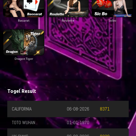
Baccarat
Roulette
Sicbo
Dragon Tiger
Togel Result
CALIFORNIA
06-08-2026
8371
TOTO WUHAN
01-01-1970