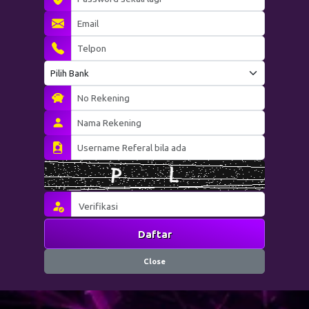
Daftar
Close