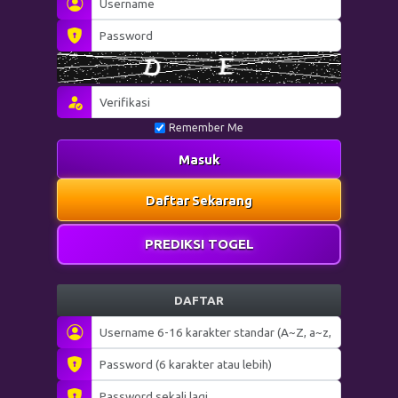
Remember Me
Masuk
Daftar Sekarang
PREDIKSI TOGEL
DAFTAR