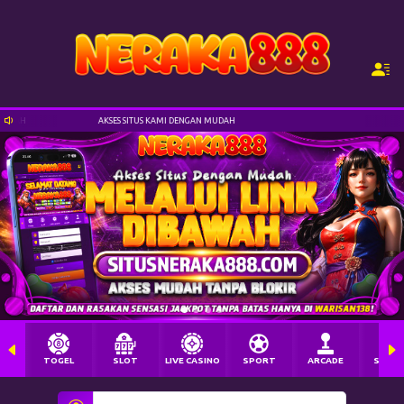
AKSES SITUS KAMI DENGAN MUDAH
TOGEL
SLOT
LIVE CASINO
SPORT
ARCADE
SABU