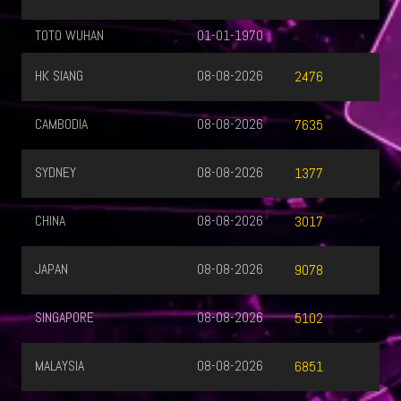
TOTO WUHAN
01-01-1970
A
HK SIANG
08-08-2026
2476
D
CAMBODIA
08-08-2026
7635
A
SYDNEY
08-08-2026
1377
CHINA
08-08-2026
3017
JAPAN
08-08-2026
9078
SINGAPORE
08-08-2026
5102
MALAYSIA
08-08-2026
6851