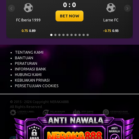
0 : 0
Previous
Next
BET NOW
Bodo Glimt
Union Saint-Gilloise
0.75
0.77
-0.75
-0.95
TENTANG KAMI
BANTUAN
PERATURAN
INFORMASI BANK
HUBUNGI KAMI
KEBIJAKAN PRIVASI
PERSETUJUAN COOKIES
© 2015 - 2026 Copyright NERAKA888.
All Rights Reserved.
LAPOR PUSAT