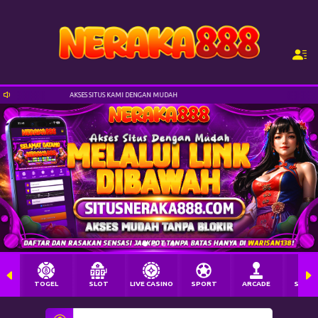
AKSES SITUS KAMI DENGAN MUDAH
TOGEL
SLOT
LIVE CASINO
SPORT
ARCADE
SABU