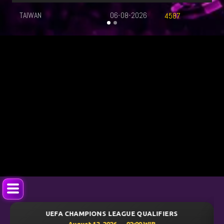
TAIWAN
06-08-2026
4587
SUPORT ME!
UEFA CHAMPIONS LEAGUE QUALIFIERS
August 12, 2026 — 01:30 WIB