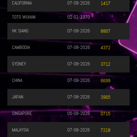
CALIFORNIA
07-08-2026
HO
1417
TOTO WUHAN
01-01-1970
AR
HK SIANG
07-08-2026
8867
DR
CAMBODIA
07-08-2026
4372
AL
SYDNEY
07-08-2026
3712
CHINA
07-08-2026
6699
JAPAN
07-08-2026
3965
SINGAPORE
05-08-2026
0715
MALAYSIA
07-08-2026
7218